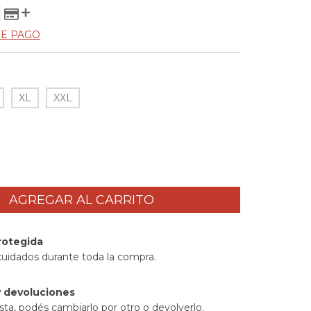
DE PAGO
XL
XXL
rotegida
cuidados durante toda la compra.
 devoluciones
sta, podés cambiarlo por otro o devolverlo.