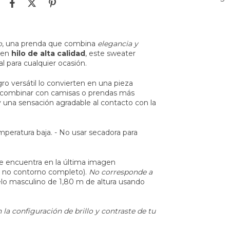
o
, una prenda que combina
elegancia y
 en
hilo de alta calidad
, este sweater
l para cualquier ocasión.
ro versátil lo convierten en una pieza
ra combinar con camisas o prendas más
 y una sensación agradable al contacto con la
emperatura baja. - No usar secadora para
e encuentra en la última imagen
, no contorno completo).
No corresponde a
o masculino de 1,80 m de altura usando
la configuración de brillo y contraste de tu