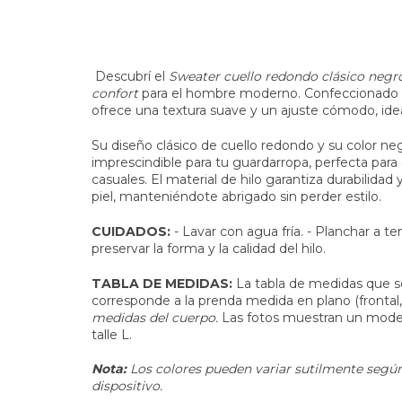
Descubrí el
Sweater cuello redondo clásico negr
confort
para el hombre moderno. Confeccionado
ofrece una textura suave y un ajuste cómodo, idea
Su diseño clásico de cuello redondo y su color neg
imprescindible para tu guardarropa, perfecta pa
casuales. El material de hilo garantiza durabilidad
piel, manteniéndote abrigado sin perder estilo.
CUIDADOS:
- Lavar con agua fría. - Planchar a t
preservar la forma y la calidad del hilo.
TABLA DE MEDIDAS:
La tabla de medidas que s
corresponde a la prenda medida en plano (frontal
medidas del cuerpo.
Las fotos muestran un model
talle L.
Nota:
Los colores pueden variar sutilmente según 
dispositivo.