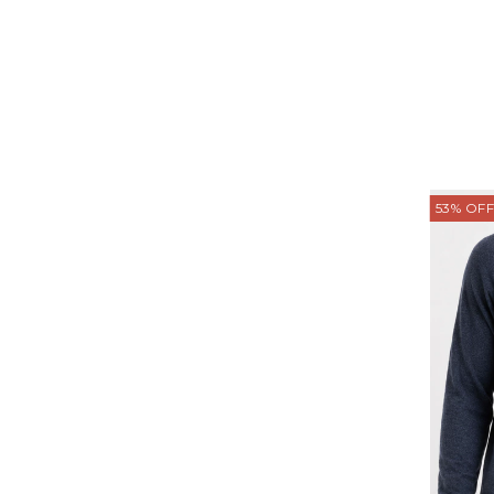
53
%
OFF