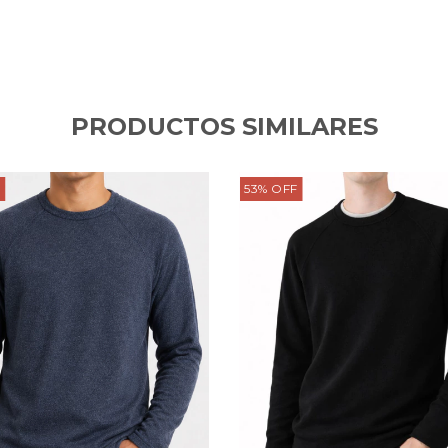
PRODUCTOS SIMILARES
53
%
OFF