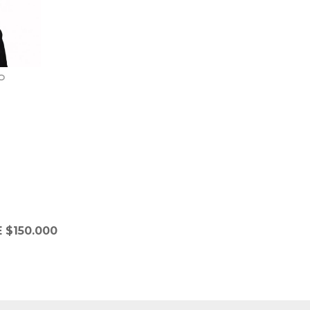
O
 $150.000