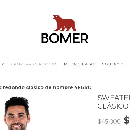
ER
CAMPERAS Y ABRIGOS
MEGAOFERTAS
CONTACTO
o redondo clásico de hombre NEGRO
SWEATE
CLÁSICO
$
$45.000