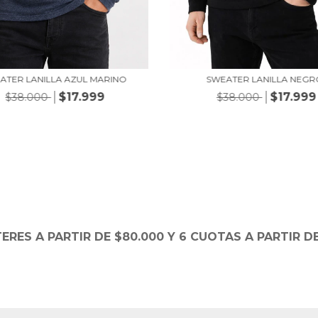
SWEATER LANILLA NEGR
ATER LANILLA AZUL MARINO
$17.999
$17.999
$38.000
$38.000
TERES A PARTIR DE $80.000 Y 6 CUOTAS A PARTIR DE