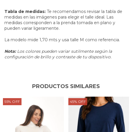
Tabla de medidas:
Te recomendamos revisar la tabla de
medidas en las imágenes para elegir el talle ideal. Las
medidas corresponden a la prenda tomada en plano y
pueden variar ligeramente.
La modelo mide 1,70 mts y usa talle M como referencia.
Nota:
Los colores pueden variar sutilmente según la
configuración de brillo y contraste de tu dispositivo.
PRODUCTOS SIMILARES
55
%
OFF
45
%
OFF