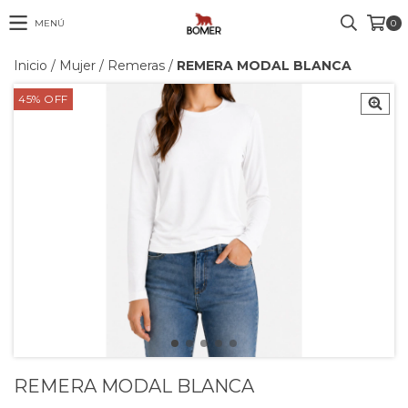
MENÚ
0
Inicio
/
Mujer
/
Remeras
/
REMERA MODAL BLANCA
45
%
OFF
REMERA MODAL BLANCA