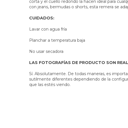
corta y el cuello redondo la hacen ideal para cual
con jeans, bermudas o shorts, esta remera se ada
CUIDADOS:
Lavar con agua fría
Planchar a temperatura baja
No usar secadora
LAS FOTOGRAFÍAS DE PRODUCTO SON REA
Sí. Absolutamente. De todas maneras, es importan
sutilmente diferentes dependiendo de la configurac
que las estés viendo.