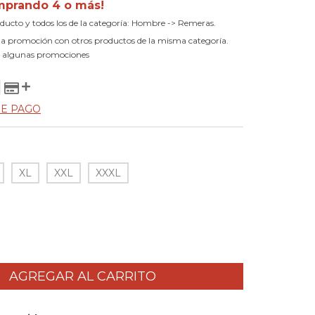
mprando 4 o más!
oducto y todos los de la categoría: Hombre -> Remeras.
a promoción con otros productos de la misma categoría.
 algunas promociones
DE PAGO
XL
XXL
XXXL