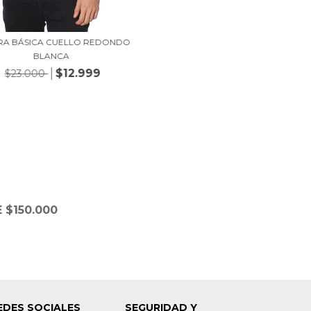
RA BÁSICA CUELLO REDONDO
BLANCA
$12.999
$23.000
 $150.000
EDES SOCIALES
SEGURIDAD Y