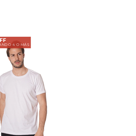
FF
NDO 4 O MÁS