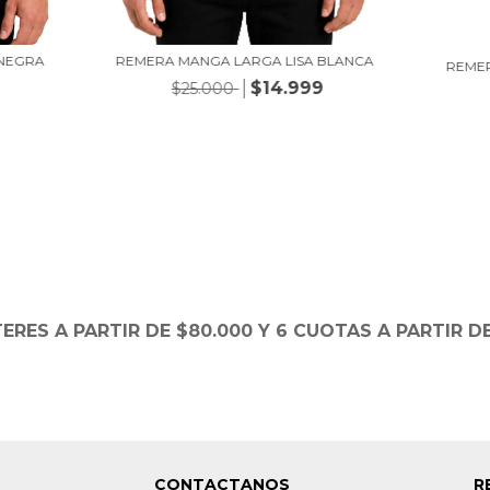
 NEGRA
REMERA MANGA LARGA LISA BLANCA
REME
$14.999
$25.000
TERES A PARTIR DE $80.000 Y 6 CUOTAS A PARTIR DE
CONTACTANOS
R