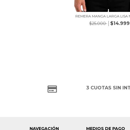
REMERA MANGA LARGA LISA
$14.999
$25.000
3 CUOTAS SIN IN
NAVEGACIÓN
MEDIOS DE PAGO