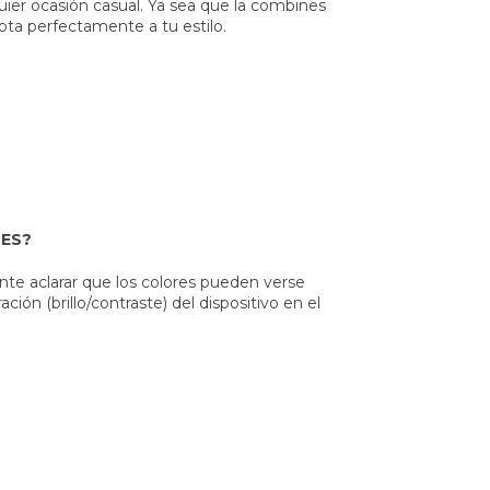
quier ocasión casual. Ya sea que la combines
pta perfectamente a tu estilo.
LES?
te aclarar que los colores pueden verse
ión (brillo/contraste) del dispositivo en el