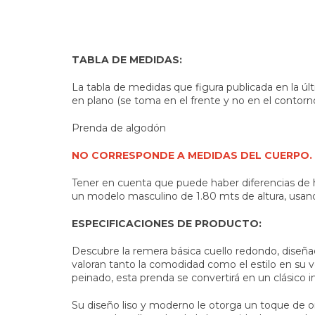
TABLA DE MEDIDAS:
La tabla de medidas que figura publicada en la ú
en plano (se toma en el frente y no en el contor
Prenda de algodón
NO CORRESPONDE A MEDIDAS DEL CUERPO.
Tener en cuenta que puede haber diferencias de h
un modelo masculino de 1.80 mts de altura, usando 
ESPECIFICACIONES DE PRODUCTO:
Descubre la remera básica cuello redondo, dise
valoran tanto la comodidad como el estilo en su 
peinado, esta prenda se convertirá en un clásico 
Su diseño liso y moderno le otorga un toque de o