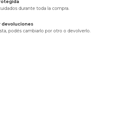
rotegida
cuidados durante toda la compra.
 devoluciones
sta, podés cambiarlo por otro o devolverlo.