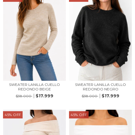
SWEATER LANILLA CUELLO
SWEATER LANILLA CUELLO
REDONDO NEGRO
REDONDO BEIGE
$17.999
$17.999
$38.000
$38.000
45
%
OFF
45
%
OFF