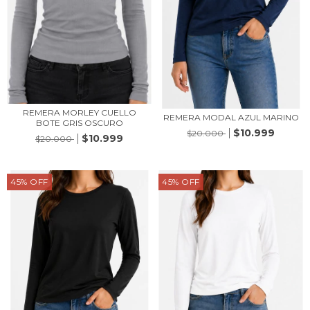
REMERA MORLEY CUELLO
REMERA MODAL AZUL MARINO
BOTE GRIS OSCURO
$10.999
$20.000
$10.999
$20.000
45
%
OFF
45
%
OFF