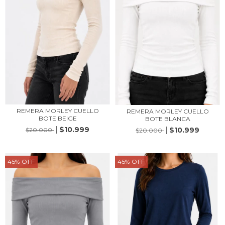
REMERA MORLEY CUELLO
REMERA MORLEY CUELLO
BOTE BEIGE
BOTE BLANCA
$10.999
$10.999
$20.000
$20.000
45
%
OFF
45
%
OFF