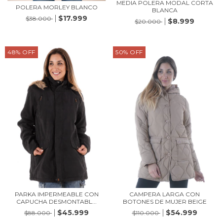
MEDIA POLERA MODAL CORTA
POLERA MORLEY BLANCO
BLANCA
$17.999
$38.000
$8.999
$20.000
48
%
OFF
50
%
OFF
PARKA IMPERMEABLE CON
CAMPERA LARGA CON
CAPUCHA DESMONTABL...
BOTONES DE MUJER BEIGE
$45.999
$54.999
$88.000
$110.000