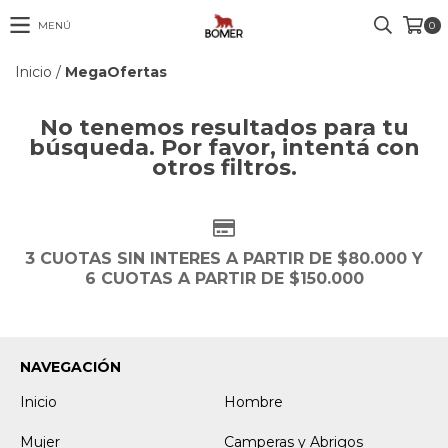
MENÚ
0
Inicio
/
MegaOfertas
No tenemos resultados para tu
búsqueda. Por favor, intentá con
otros filtros.
3 CUOTAS SIN INTERES A PARTIR DE $80.000 Y
6 CUOTAS A PARTIR DE $150.000
NAVEGACIÓN
Inicio
Hombre
Mujer
Camperas y Abrigos